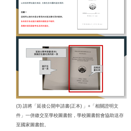
(3) 請將「延後公開申請書(正本) 」+「相關證明文
件」一併繳交至學校圖書館，學校圖書館會協助送存
至國家圖書館。