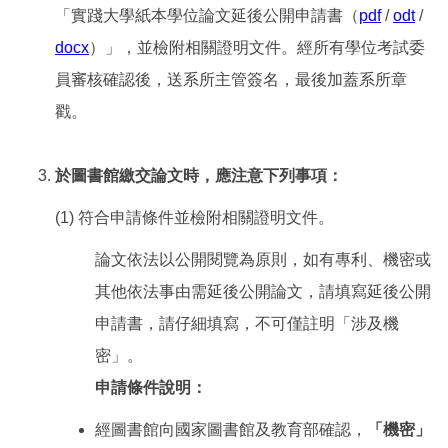
「實踐大學紙本學位論文延後公開申請書（
pdf
/
odt
/
docx
）」，並檢附相關證明文件。經所有學位考試委
員審核確認後，送系所主管簽名，最後加蓋系所章
戳。
於圖書館繳交論文時，應注意下列事項：
(1) 符合申請條件並檢附相關證明文件。
論文依法以公開閱覽為原則，如有專利、機密或
其他依法事由需延後公開論文，請填寫延後公開
申請書，請仔細填寫，不可僅註明「涉及機
密」。
申請條件說明：
經圖書館向國家圖書館及教育部確認，
「機密」