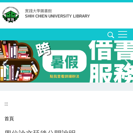
跳
實踐大學
圖書館
到
SHIH CHIEN UNIVERSITY LIBRARY
主
要
內
容
區
:::
首頁