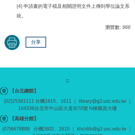
(4) 申請書的電子檔及相關證明文件上傳到學位論文系
統。
瀏覽數:
966
分享
:::
【台北總館】
(02)25381111 分機1615、1611 ｜ library@g2.usc.edu.tw ｜
104336台北市中山區大直街70號 N棟圖資大樓
【高雄分館】
(07)6678888 分機2602、2610 ｜ khcirlib@g2.usc.edu.tw ｜