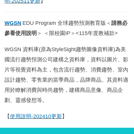
明-202511更新
】
WGSN
EDU Program
全球趨勢預測教育版＜
請務必
參看使用說明
＞ ＜限校園IP＞
<115年度教補款>
WGSN
資料庫(原為StyleSight趨勢圖像資料庫)為美
國流行趨勢預測公司建構之資料庫，資料以圖片、影
片等視覺資料為主，包含流行趨勢、消費趨勢、室內
設計趨勢、零售業的當季商品，品牌商品。其資料適
用於瞭解消費與時尚趨勢，建構商品意像、商品企
劃、靈感發想等。
【
使用說明-202410
更新
】