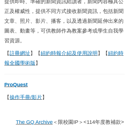
提供即時、準確的新聞資訊給讀者，新聞內容極具公
正及權威性，提供不同方式接收新聞資訊，包括新聞
文章、照片、影片、播客，以及透過新聞延伸出來的
圖表、動畫等，可供教師作為教案參考或學生自我學
習資源。
【
註冊網址
】【
紐約時報介紹及使用說明
】【
紐約時
報全國學術版
】
ProQuest
【
操作手冊/
影片
】
The GQ Archive
＜限校園IP＞<114年度教補款>