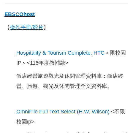
EBSCOhost
【
操作手冊/
影片
】
Hospitality & Tourism Complete, HTC
＜限校園
IP＞<115年度教補款>
飯店經營旅遊觀光及休閒管理資料庫：飯店經
營、旅遊、觀光及休閒管理全文資料庫。
OmniFile Full Text Select (H.W. Wilson)
<不限
校園ip>