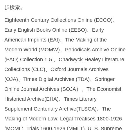
步檢索。
Eighteenth Century Collections Online (ECCO)
、
Early English Books Online (EEBO)、Early
American Imprints (EAI)、The Making of the
Modern World (MOMW)、Periodicals Archive Online
(PAO) Collection 1-5 、Chadwyck-Healey Literature
Collections (CLC)、Oxford Journals Archives
(OJA)、Times Digital Archives (TDA)、Springer
Online Journal Archives (SOJA）、The Economist
Historical Archive(EHA)、Times Literary
Supplement Centenary Archive(TLSCA)、The
Making of Modern Law: Legal Treatises 1800-1926
(MOML), Trials 1600-1926 (MMLT), U. S. Supreme