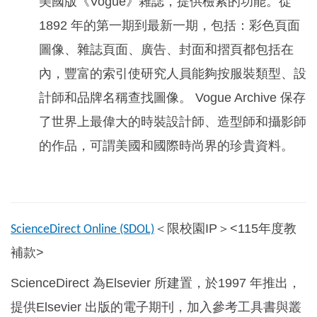
美國版《Vogue》雜誌，提供檢索的功能。從
1892 年的第一期到最新一期，包括：彩色頁面
圖像、雜誌頁面、廣告、封面和摺頁都包括在
內，豐富的索引使研究人員能夠按服裝類型、設
計師和品牌名稱查找圖像。 Vogue Archive 保存
了世界上最偉大的時裝設計師、造型師和攝影師
的作品，可謂美國和國際時尚界的珍貴資料。
＜限校園IP＞<115年度教
ScienceDirect Online (SDOL)
補款>
ScienceDirect
為Elsevier 所建置，於1997 年推出，
提供Elsevier 出版的電子期刊，加入參考工具書與叢