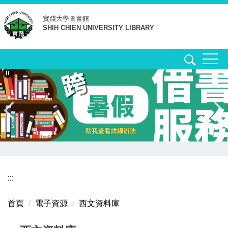
跳
實踐大學
圖書館
到
SHIH CHIEN UNIVERSITY LIBRARY
主
要
內
容
區
:::
首頁
電子資源
西文資料庫