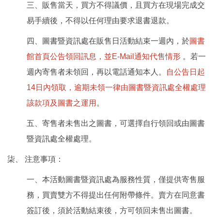
三、販售當天，買方不得議價，且買方在現場完成交
易手續後，不得以任何理由要求退書退款。
四、圖書暨資訊處在販售日活動結束一週內，於
圖書
館首頁公告領回訊息，並E-Mail通知代售情形
。若一
週內寄售者未領回，再以電話通知本人。
自公告日起
14日內領取，逾期未領一律由圖書暨資訊處全權處理
該款項及圖書之運用
。
五、寄售者未售出之圖書，可選擇自行領回或由圖書
暨資訊處全權處理。
柒、 注意事項：
一、本活動圖書暨資訊處為服務性質，僅提供寄售服
務，買賣雙方不得提出任何附帶條件。賣方在同意書
簽訂後，須於活動結束後，方可領回未售出圖書。