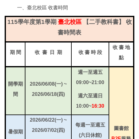
一、臺北校區 收書時間
115
學年度第1學期
臺北校區
【二手教科書】 收
書時間表
收 書 地
期 間
收 書 日 期
收 書 時 段
點
週一至週五
09:00~21:00
開學期
2026/06/08(
一) ~
間
2026/06/18(四)
週六至週日
10:00~
16:30
2026/06/22(
一) ~
每週一至週五
圖書館
2026/07/02(四)
暑假期
(六日休館)
B2F
服務