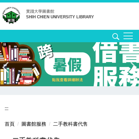
跳
實踐大學
圖書館
到
SHIH CHIEN UNIVERSITY LIBRARY
主
要
內
容
區
:::
首頁
圖書館服務
二手教科書代售