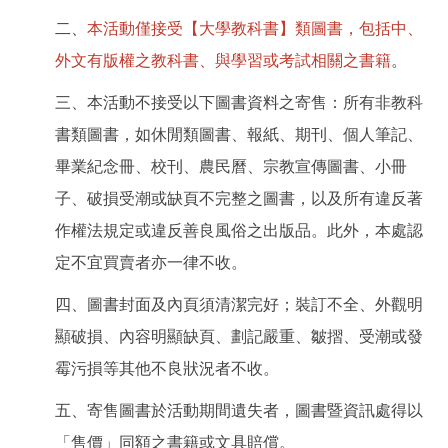
二、
本活動僅接受【大學教科書】類圖書，包括中、
外文有版權之教科書、與學習或考試相關之書籍
。
三、本活動不接受以下圖書資料之寄售：所有非教科
書類圖書，如休閒類圖書、報紙、期刊、個人筆記、
畢業紀念冊、校刊、農民曆、宗教宣傳圖書、小冊
子、破損受潮或缺頁不完整之圖書，以及所有違反著
作權法規定或違反善良風俗之出版品。此外，本處認
定不宜買賣者亦一律不收。
四、圖書封面及內頁須清潔完好；裝訂不全、外觀明
顯破損、內容明顯缺頁、劃記嚴重、皺摺、受潮或發
霉污損等其他不良狀況者不收。
五、寄售圖書於活動期間遺失者，圖書暨資訊處得以
「售價」同額之書籍或文具賠償。