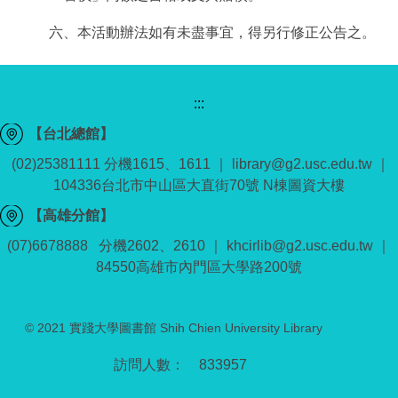
六、本活動辦法如有未盡事宜，得另行修正公告之。
:::
【台北總館】
(02)25381111 分機1615、1611 ｜ library@g2.usc.edu.tw ｜
104336台北市中山區大直街70號 N棟圖資大樓
【高雄分館】
(07)6678888 分機2602、2610 ｜ khcirlib@g2.usc.edu.tw ｜
84550高雄市內門區大學路200號
© 2021 實踐大學圖書館 Shih Chien University Library
8
3
3
9
5
7