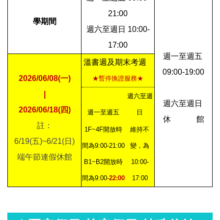
21:00
學期間
週六至週日 10:00-
17:00
週一至週五
溫書週及期末考週
09:00-19:00
2026/06/08(一)
★暫停換證服務★
|
週六至週
週六至週日
2026/06/18(四)
週一至週五
日
休 館
註：
1F~4F開放時
維持不
6/19(五)~6/21(日)
間為9:00-21:00
變，為
端午節連假休館
B1~B2開放時
10:00-
間為9:00-
22:00
17:00