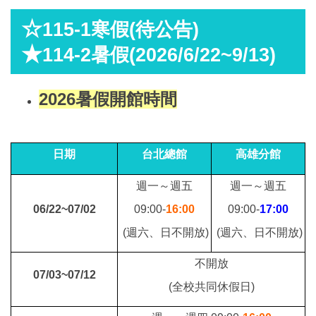
☆
115-1寒假(待公告)
★
114-2暑假(2026/6/22~9/13)
2026暑假開館時間
日期
台北總館
高雄分館
週一～週五
週一～週五
06/22~07/02
09:00-
16:00
09:00-
17:00
(週六、日不開放)
(週六、日不開放)
不開放
07/03~07/12
(全校共同休假日)