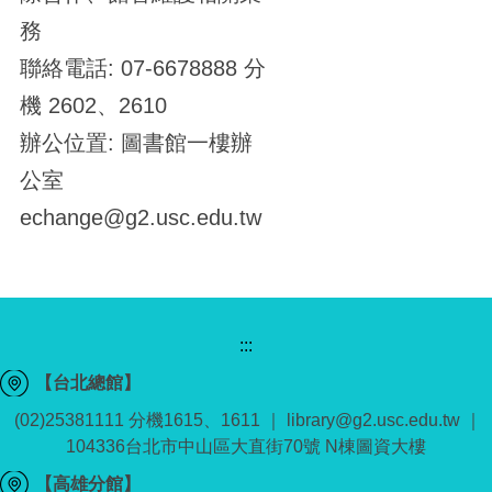
務
聯絡電話: 07-6678888 分
機 2602、2610
辦公位置: 圖書館一樓辦
公室
echange@g2.usc.edu.tw
:::
【台北總館】
(02)25381111 分機1615、1611 ｜ library@g2.usc.edu.tw ｜
104336台北市中山區大直街70號 N棟圖資大樓
【高雄分館】