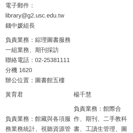
電子郵件：
library@g2.usc.edu.tw
錢中媛組長
負責業務：綜理圖書服務
一組業務、期刊採訪
聯絡電話：02-25381111
分機 1620
辦公位置：圖書館五樓
黃育君
楊千慧
負責業務：館際合
負責業務：館藏與各項服
作、期刊、二手教科
務業務統計、視聽資源管
書、工讀生管理、圖