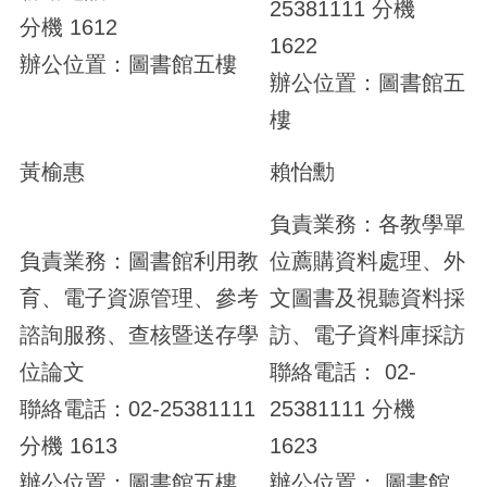
25381111 分機
分機 1612
1622
辦公位置：圖書館五樓
辦公位置：圖書館五
樓
黃榆惠
賴怡勳
負責業務：各教學單
負責業務：圖書館利用教
位薦購資料處理、外
育、電子資源管理、參考
文圖書及視聽資料採
諮詢服務、查核暨送存學
訪、電子資料庫採訪
位論文
聯絡電話： 02-
聯絡電話：02-25381111
25381111 分機
分機 1613
1623
辦公位置：圖書館五樓
辦公位置： 圖書館