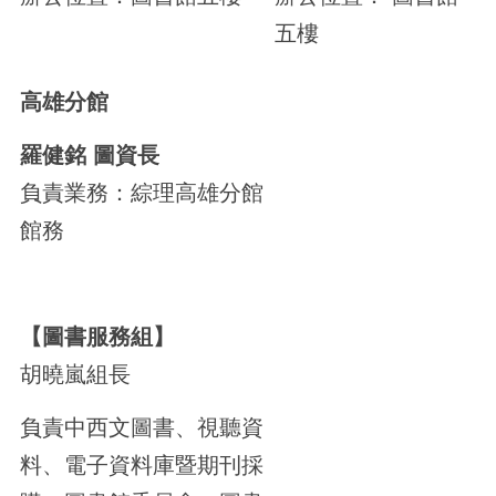
五樓
高雄分館
羅健銘 圖資長
負責業務：綜理高雄分館
館務
蔡玉雲 組長
【圖書服務組】
胡曉嵐組長
負責中西文圖書、視聽資
料、電子資料庫暨期刊採