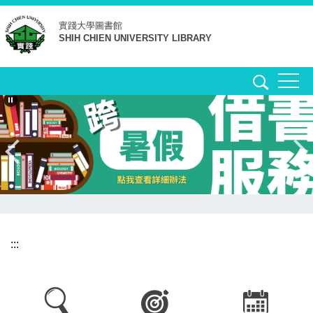
跳
實踐大學
圖書館
到
SHIH CHIEN UNIVERSITY LIBRARY
主
要
內
容
區
:::